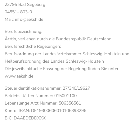
23795 Bad Segeberg
04551- 803-0
Mail: info@aeksh.de
Berufsbezeichnung:
Ärztin, verliehen durch die Bundesrepublik Deutschland
Berufsrechtliche Regelungen:
Berufsordnung der Landesärztekammer Schleswig-Holstein und
Heilberufsordnung des Landes Schleswig-Holstein
Die jeweils aktuelle Fassung der Regelung finden Sie unter
www.aeksh.de
Steueridentifikationsnummer: 27/340/19627
Betriebsstätten Nummer: 015001100
Lebenslange Arzt Nummer: 506356561
Konto: IBAN: DE19300606010106393296
BIC: DAAEDEDDXXX