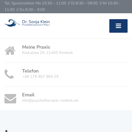
Tel. Sprechzeiten: Mo 10:30 – 11:00 // Di 8:30 – 09:00 // Mi 10:30 –
11:00 // Do 8:30 – 9:00
Meine Praxis
Kückallee 29, 21465 Reinbek
Telefon
+49 176 967 984 29
Email
info@psychotherapie-reinbek.de